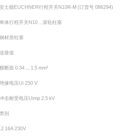
安士能EUCHNER行程开关N10R-M (订货号 086294)
单体行程开关N10，滚轮柱塞
钢材质柱塞
连接值
断面 0.34 ... 1.5 mm²
绝缘电压Ui 250 V
冲击耐受电压Uimp 2.5 kV
用类别
12 16A 230V