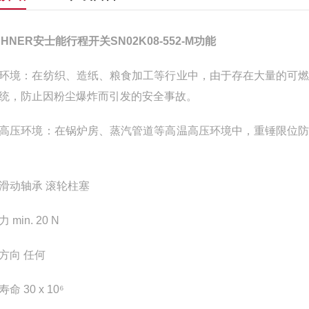
CHNER安士能行程开关SN02K08-552-M功能
环境：在纺织、造纸、粮食加工等行业中，由于存在大量的可
统，防止因粉尘爆炸而引发的安全事故。
高压环境：在锅炉房、蒸汽管道等高温高压环境中，重锤限位
滑动轴承 滚轮柱塞
 min. 20 N
方向 任何
命 30 x 10⁶