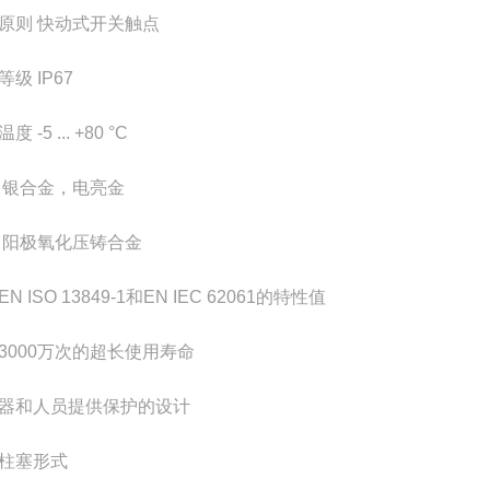
原则 快动式开关触点
等级 IP67
度 -5 ... +80 °C
 银合金，电亮金
 阳极氧化压铸合金
N ISO 13849-1和EN IEC 62061的特性值
3000万次的超长使用寿命
器和人员提供保护的设计
柱塞形式