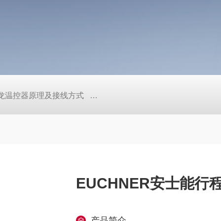
/欧姆龙温控器原理及接线方式
日本SMC真空压力开关的中文资料ZK2
EUCHNER安士能行程开
产品简介