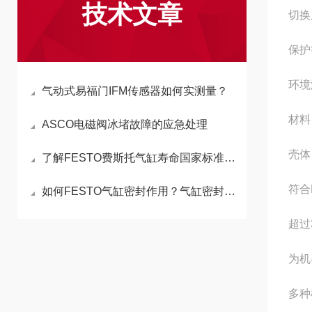
技术文章
切换
保护
环境温
气动式易福门IFM传感器如何实测量？
材料
ASCO电磁阀冰堵故障的应急处理
壳体
了解FESTO费斯托气缸寿命国家标准，保障发动机长久使用
符合E
如何FESTO气缸密封作用？气缸密封测试
超过
为机
多种