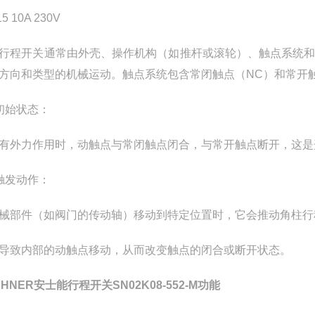
15 10A 230V
行程开关通常由外壳、操作机构（如推杆或滚轮）、触点系统
方向和类型的机械运动。触点系统包含常闭触点（NC）和常开
初始状态：
有外力作用时，动触点与常闭触点闭合，与常开触点断开，这是
触发动作：
械部件（如阀门的传动轴）移动到特定位置时，它会推动角柱行
导致内部的动触点移动，从而改变触点的闭合或断开状态。
CHNER安士能行程开关SN02K08-552-M功能