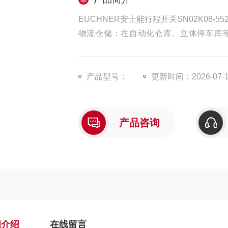
EUCHNER安士能行程开关SN02K08-55
物流仓储：在自动化仓库、立体停车库
机、堆垛机等设备的运行和停止，确保货
产品型号：
更新时间：2026-07-
产品咨询
细介绍
在线留言