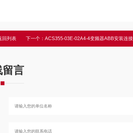
返回列表
下一个：
ACS355-03E-02A4-4变频器ABB安装连接尺寸
线留言