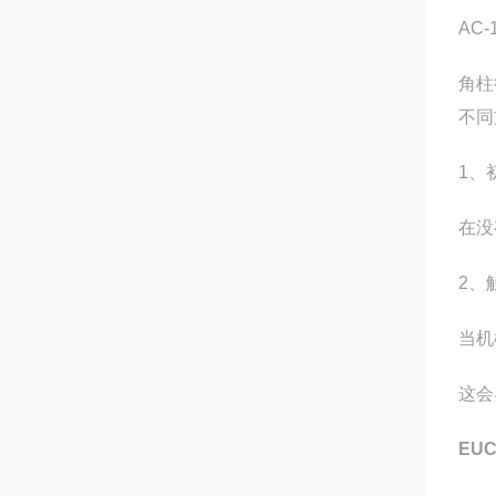
AC-
角柱
不同
1、
在没
2、
当机
这会
EU