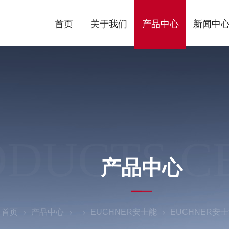
首页
关于我们
产品中心
新闻中
ODUCTS C
产品中心
：
首页
产品中心
EUCHNER安士能
EUCHNER安士