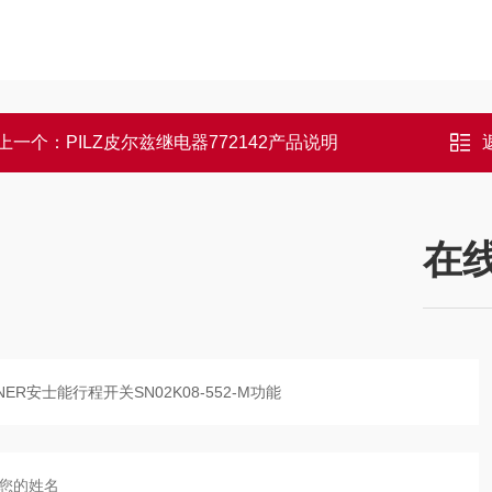
上一个：
PILZ皮尔兹继电器772142产品说明
在