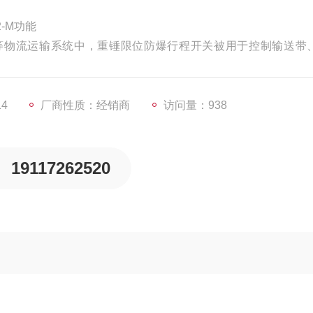
2-M功能
等物流运输系统中，重锤限位防爆行程开关被用于控制输送带
物在运输和储存过程中的安全和稳定。
14
厂商性质：经销商
访问量：938
19117262520