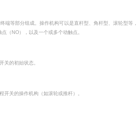
和终端等部分组成。操作机构可以是直杆型、角杆型、滚轮型等
触点（NO），以及一个或多个动触点。
开关的初始状态。
程开关的操作机构（如滚轮或推杆）。