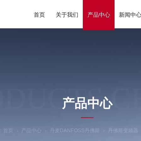
首页
关于我们
产品中心
新闻中
ODUCTS C
产品中心
：
首页
产品中心
丹麦DANFOSS丹佛斯
丹佛斯变频器