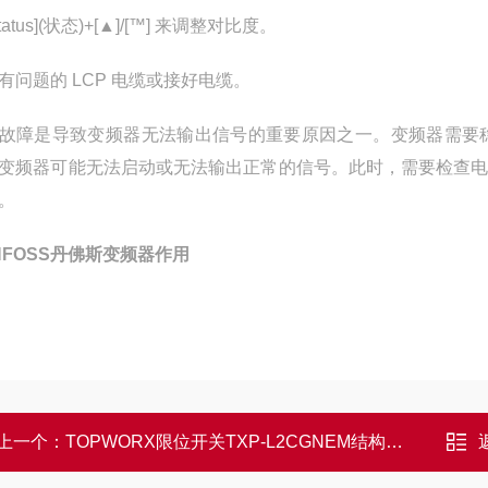
tatus](状态)+[▲]/[™] 来调整对比度。
有问题的 LCP 电缆或接好电缆。
故障是导致变频器无法输出信号的重要原因之一。变频器需要
变频器可能无法启动或无法输出正常的信号。此时，需要检查
。
NFOSS丹佛斯变频器作用
上一个：
TOPWORX限位开关TXP-L2CGNEM结构作用