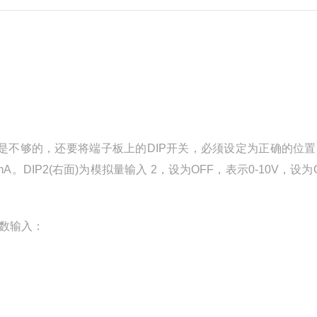
是不够的，还要将端子板上的DIP开关，必须设定为正确的位置。
mA。DIP2(右面)为模拟量输入 2，设为OFF，表示0-10V，设
数输入：