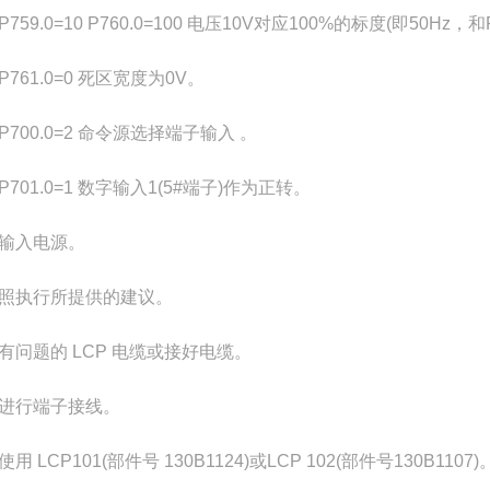
9.0=10 P760.0=100 电压10V对应100%的标度(即50Hz，和
61.0=0 死区宽度为0V。
00.0=2 命令源选择端子输入 。
01.0=1 数字输入1(5#端子)作为正转。
输入电源。
照执行所提供的建议。
有问题的 LCP 电缆或接好电缆。
进行端子接线。
用 LCP101(部件号 130B1124)或LCP 102(部件号130B1107)