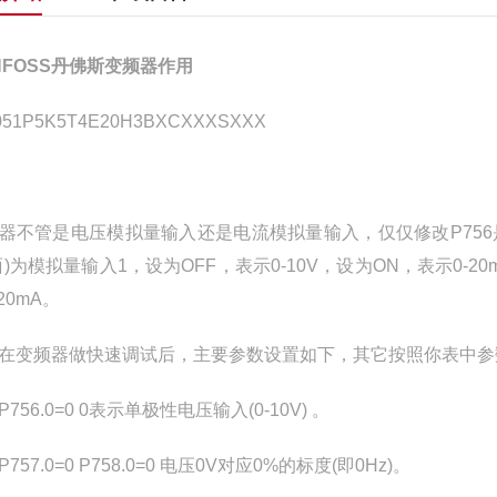
NFOSS丹佛斯变频器作用
051P5K5T4E20H3BXCXXXSXXX
器不管是电压模拟量输入还是电流模拟量输入，仅仅修改P756
面)为模拟量输入1，设为OFF，表示0-10V，设为ON，表示0-20
20mA。
频器做快速调试后，主要参数设置如下，其它按照你表中参
56.0=0 0表示单极性电压输入(0-10V) 。
7.0=0 P758.0=0 电压0V对应0%的标度(即0Hz)。