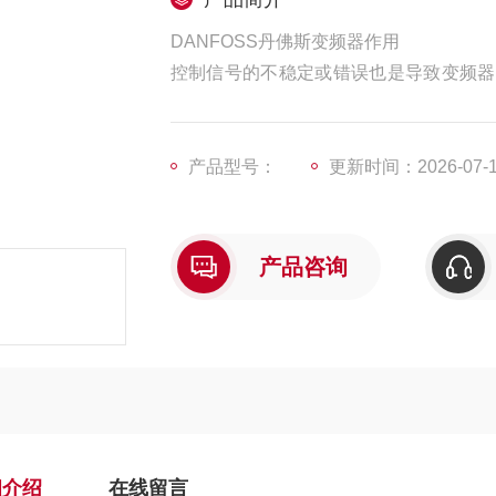
DANFOSS丹佛斯变频器作用
控制信号的不稳定或错误也是导致变频器
的转速和功率，如果控制信号不稳定或存
号线路接触不良、信号干扰或控制器故障
好，信号是否稳定，以及控制器是否工作
产品型号：
更新时间：2026-07-
产品咨询
细介绍
在线留言