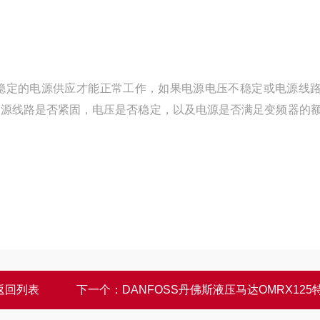
稳定的电源供应才能正常工作，如果电源电压不稳定或电源线
电源线路是否紧固，电压是否稳定，以及电源是否满足变频器的
返回列表
下一个：
DANFOSS丹佛斯液压马达OMRX125