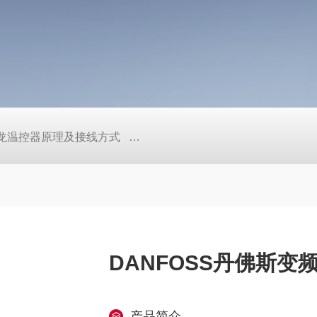
/欧姆龙温控器原理及接线方式
日本SMC真空压力开关的中文资料ZK2
DANFOSS丹佛斯变
产品简介