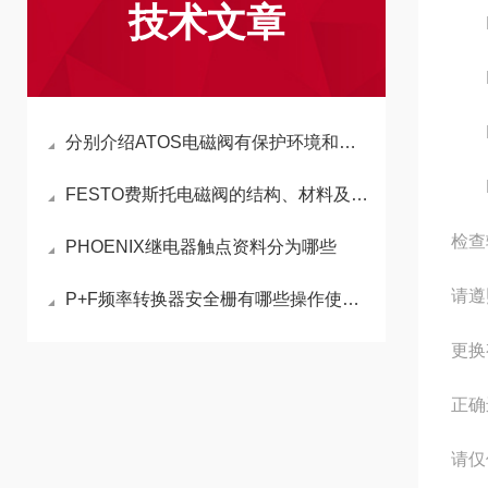
技术文章
P75
P7
P7
分别介绍ATOS电磁阀有保护环境和节约能源的作用
P7
FESTO费斯托电磁阀的结构、材料及特性
检查
PHOENIX继电器触点资料分为哪些
请遵
P+F频率转换器安全栅有哪些操作使用注意事项
更换
正确
请仅使