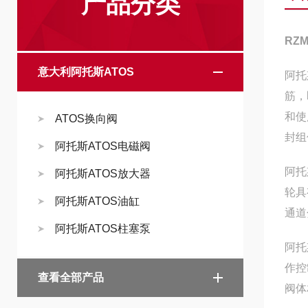
产品分类
RZM
意大利阿托斯ATOS
阿托
筋，
和使
ATOS换向阀
封组
阿托斯ATOS电磁阀
阿托
阿托斯ATOS放大器
轮具
阿托斯ATOS油缸
通道
阿托斯ATOS柱塞泵
阿托
作控
查看全部产品
阀体