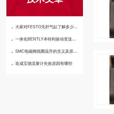
大家对FESTO无杆气缸了解多少呢？今天小编带大家重新认识一下气缸！
一体化BENTLY本特利振动变送器的使用方法详解
SMC电磁阀线圈温升的含义及原因介绍
造成宝德流量计失效原因有哪些