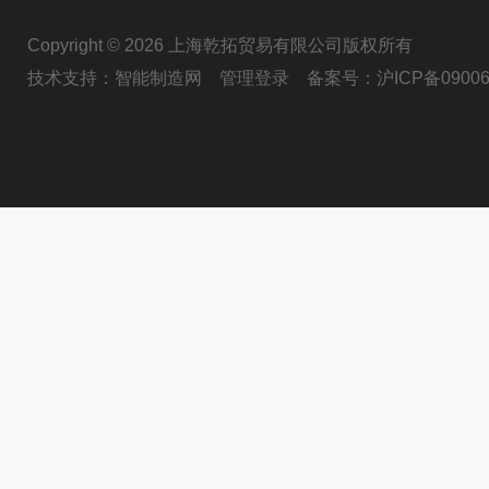
Copyright © 2026 上海乾拓贸易有限公司版权所有
技术支持：
智能制造网
管理登录
备案号：
沪ICP备09006