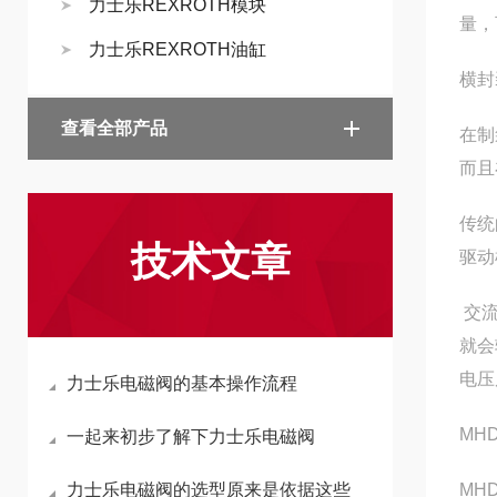
力士乐REXROTH模块
量，
力士乐REXROTH油缸
横封
查看全部产品
在制
而且
传统
技术文章
驱动
交流
就会
电压
力士乐电磁阀的基本操作流程
MHD
一起来初步了解下力士乐电磁阀
力士乐电磁阀的选型原来是依据这些
MHD