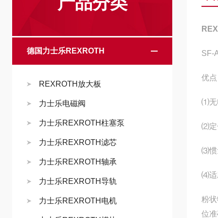
产品分类
RE
德国力士乐REXROTH
SF-A
优点
REXROTH放大板
⑴无
力士乐电磁阀
力士乐REXROTH柱塞泵
⑵定
力士乐REXROTH滤芯
⑶惯
力士乐REXROTH轴承
⑷适
力士乐REXROTH导轨
粉状
力士乐REXROTH电机
位准