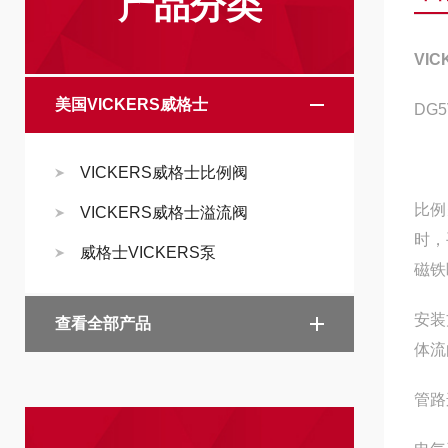
产品分类
VI
美国VICKERS威格士
DG5
VICKERS威格士比例阀
比例
VICKERS威格士溢流阀
时，
威格士VICKERS泵
磁铁
‌安
查看全部产品
体流
‌管