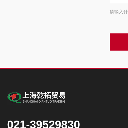
请输入计
021-39529830