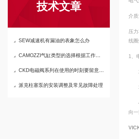
‌电
技术文章
‌介
‌压
SEW减速机有漏油的表象怎么办
线圈
CAMOZZI气缸类型的选择根据工作要求和条件来决定的
1、
CKD电磁阀系列在使用的时刻要留意哪些规格
2、
派克柱塞泵的安装调整及常见故障处理
3、
4、
向一
VI