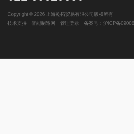
Copyright © 2026 上海乾拓贸易有限公司版权所有
技术支持：
智能制造网
管理登录
备案号：
沪ICP备09006