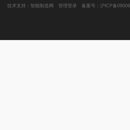
技术支持：
智能制造网
管理登录
备案号：
沪ICP备09006