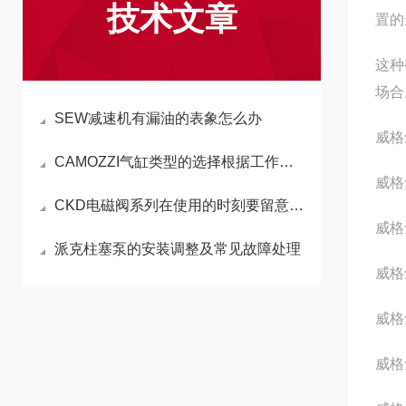
技术文章
置的
这种
场合
SEW减速机有漏油的表象怎么办
威格士
CAMOZZI气缸类型的选择根据工作要求和条件来决定的
威格士
CKD电磁阀系列在使用的时刻要留意哪些规格
威格士
派克柱塞泵的安装调整及常见故障处理
威格士
威格士
威格士