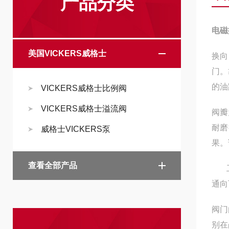
产品分类
电磁
美国VICKERS威格士
换向
门。
的油
VICKERS威格士比例阀
VICKERS威格士溢流阀
阀瓣
耐磨
威格士VICKERS泵
果。
查看全部产品
工作
通向
阀门
别在