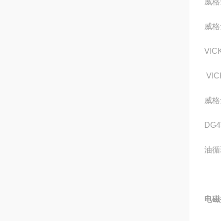
威格士
威格士
VIC
VIC
威格士
DG4
油循环
电磁