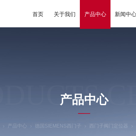
首页
关于我们
产品中心
新闻中
ODUCTS C
产品中心
产品中心
德国SIEMENS西门子
西门子阀门定位器