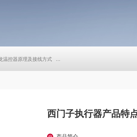
/欧姆龙温控器原理及接线方式
日本SMC真空压力开关的中文资料ZK2
西门子执行器产品特
产品简介