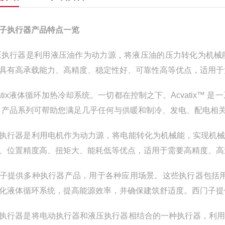
子执行器产品特点一览
执行器是利用液压油作为动力源，将液压油的压力转化为机械
具有高承载能力、高精度、稳定性好、可靠性高等优点，适用于
vatix液体循环加热冷却系统。一切都在控制之下。Acvatix
tix 产品系列可帮助您满足几乎任何与供暖和制冷、发电、配电
执行器是利用电机作为动力源，将电能转化为机械能，实现机
、位置精度高、扭矩大、能耗低等优点，适用于需要高精度、高
子提供多种执行器产品，用于各种应用场景。这些执行器包括用
化液体循环系统，提高能源效率，并确保建筑舒适度。西门子提
执行器是将电动执行器和液压执行器相结合的一种执行器，利