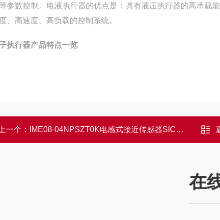
等参数控制。电液执行器的优点是：具有液压执行器的高承载
度、高速度、高负载的控制系统。
子执行器产品特点一览
上一个：
IME08-04NPSZT0K电感式接近传感器SICK规格图样
在