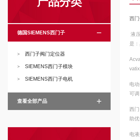
产品分类
西门
德国SIEMENS西门子
液压
是：
西门子阀门定位器
Ac
SIEMENS西门子模块
va
SIEMENS西门子电机
电动
可调
查看全部产品
西门
助优
电液