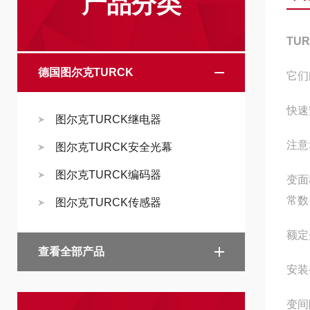
产品分类
TU
德国图尔克TURCK
它们
快速
图尔克TURCK继电器
注意
图尔克TURCK安全光幕
图尔克TURCK编码器
变面
常数
图尔克TURCK传感器
额定
查看全部产品
安装
变间