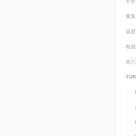
安全工
重复
温度漂
电感
其已
TU