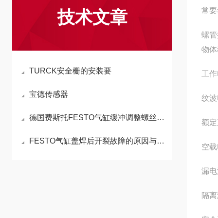
常要
技术文章
螺管
物体
TURCK安全栅的安装要
工作
宝德传感器
纹波电
德国费斯托FESTO气缸缓冲调整螺丝的功能与调整方法
额定直
FESTO气缸盖焊后开裂故障的原因与检修方法
空载电
漏电流
隔离测