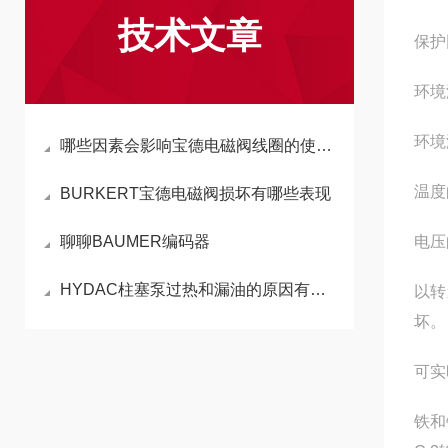
技术文章
保护
环境
环境
哪些因素会影响宝德电磁阀线圈的使用效果
温度
BURKERT宝德电磁阀损坏有哪些表现
聊聊BAUMER编码器
电压
HYDAC柱塞泵过热和漏油的原因有哪些
以转
坏。
可实
铁和