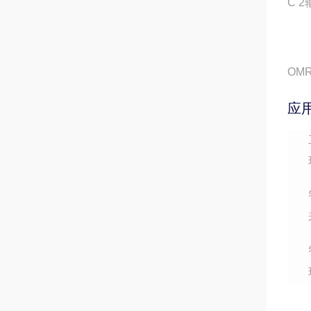
C 
OM
应