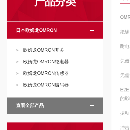
产品分类
OM
日本欧姆龙OMRON
绝缘
耐电
欧姆龙OMRON开关
凭借
欧姆龙OMRON继电器
欧姆龙OMRON传感器
无需
欧姆龙OMRON编码器
E2
的影
查看全部产品
振动
冲击