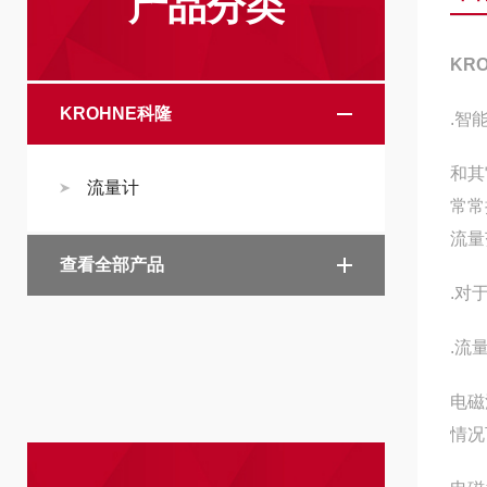
产品分类
KR
KROHNE科隆
.智
和其
流量计
常常
流量
查看全部产品
.对
.流
电磁
情况