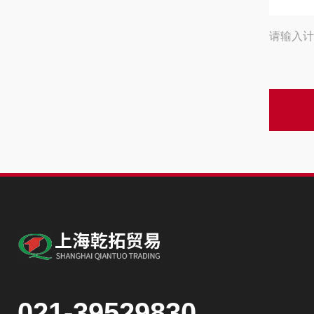
请输入计
021-39529830