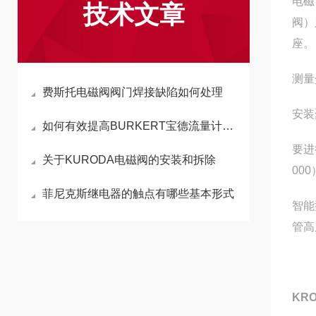
电磁
技术文章
阀）
座。
测量
费斯托电磁阀阀门焊接缺陷如何处理
安装
如何有效提高BURKERT宝德流量计使用电磁兼容性的研究分析
要进
关于KURODA电磁阀的安装和拆除
00
菲尼克斯继电器的触点有哪些基本形式
智能
管高
KR