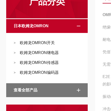
产品分类
OM
日本欧姆龙OMRON
绝缘
耐电
欧姆龙OMRON开关
凭借
欧姆龙OMRON继电器
欧姆龙OMRON传感器
无需
欧姆龙OMRON编码器
E2
的影
查看全部产品
振动
冲击