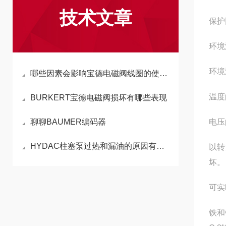
技术文章
保护
环境
环境
哪些因素会影响宝德电磁阀线圈的使用效果
温度
BURKERT宝德电磁阀损坏有哪些表现
聊聊BAUMER编码器
电压
HYDAC柱塞泵过热和漏油的原因有哪些
以转
坏。
可实
铁和