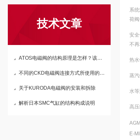
系统
荷阀
技术文章
安全
不再
ATOS电磁阀的结构原理是怎样？该如何选型？
热水
不同的CKD电磁阀连接方式所使用的特点和范围
蒸汽
关于KURODA电磁阀的安装和拆除
水等
解析日本SMC气缸的结构构成说明
高压
AGM
E-MI