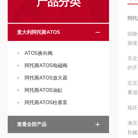
产品分类
阿托
意大利阿托斯ATOS
由操
据使
ATOS换向阀
安全
阿托斯ATOS电磁阀
的开
阿托斯ATOS放大器
定压
阿托斯ATOS油缸
量溢
阿托斯ATOS柱塞泵
稳压
液压
查看全部产品
机械