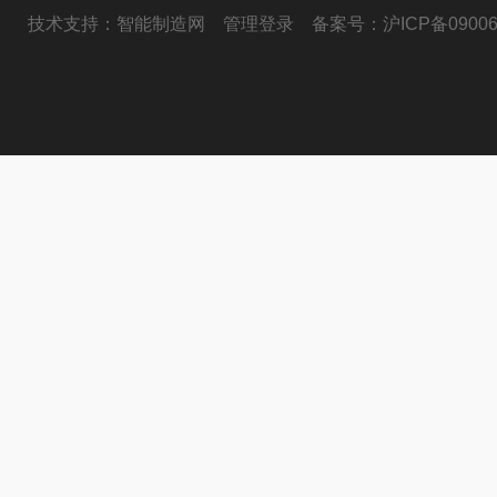
技术支持：
智能制造网
管理登录
备案号：
沪ICP备09006