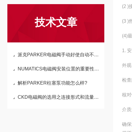
(2
技术文章
(3
(4
1.
派克PARKER电磁阀手动好使自动不好使,原因分析及解决方案
外观
NUMATICS电磁阀安装位置的重要性不言而喻！
检查
解析PARKER柱塞泵功能怎么样?
核对
CKD电磁阀的选用之连接形式和流量特性
介质
确保