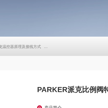
/欧姆龙温控器原理及接线方式
日本SMC真空压力开关的中文资料ZK2
PARKER派克比例阀
产品简介