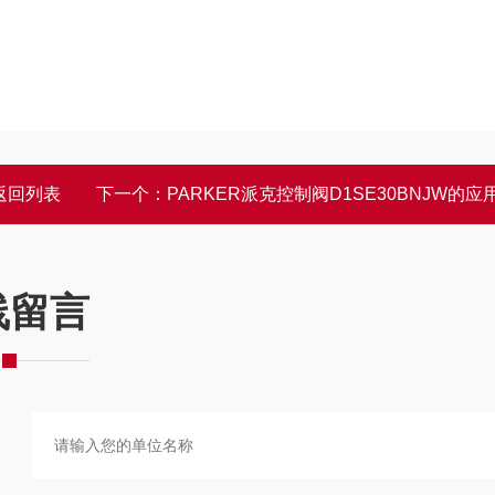
返回列表
下一个：
PARKER派克控制阀D1SE30BNJW的应用领
线留言