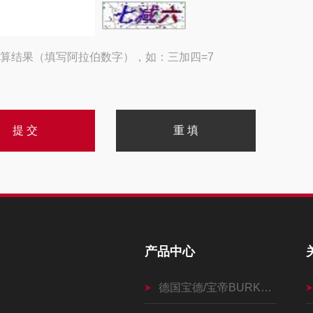
算结果（填写阿拉伯数字），如：三加四=7
产品中心
德国宝德/宝帝BURKERT