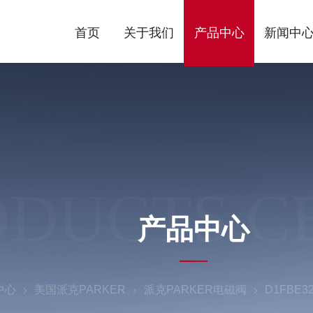
首页
关于我们
产品中心
新闻中
ODUCTS C
产品中心
中心
美国派克PARKER
派克PARKER电磁阀
D1FBE