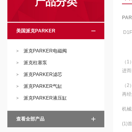
产品分类
PA
美国派克PARKER
D1F
派克PARKER电磁阀
（1
派克柱塞泵
进而
派克PARKER滤芯
（2
派克PARKER气缸
再经
派克PARKER液压缸
机械
查看全部产品
(1