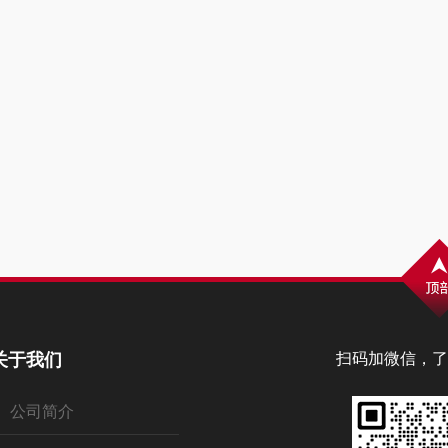
关于我们
扫码加微信，了
公司简介