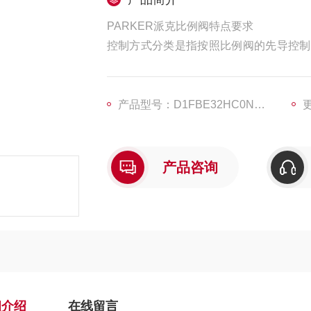
PARKER派克比例阀特点要求
控制方式分类是指按照比例阀的先导控制
矩马达、直流伺服电动机等多种形式。
产品型号：D1FBE32HC0NL7019C32
更
产品咨询
细介绍
在线留言