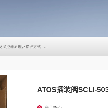
/欧姆龙温控器原理及接线方式
日本SMC真空压力开关的中文资料ZK2
ATOS插装阀SCLI-5
产品简介