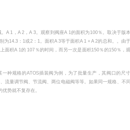
1，A 2，A 3。观察到阀座A 1的面积为100％。取决于版
别为14.3：1或2：1。面积A 3等于面积A 1 + A 2的总和。。
位上面积A 1的 107％的时间，而另一次是面积150％的150％，
某一种规格的ATOS插装阀为例，为了批量生产，其阀口的尺
阀、流量调节阀、节流阀、两位电磁阀等等。如果同一规格、不
的优势就不复存在。