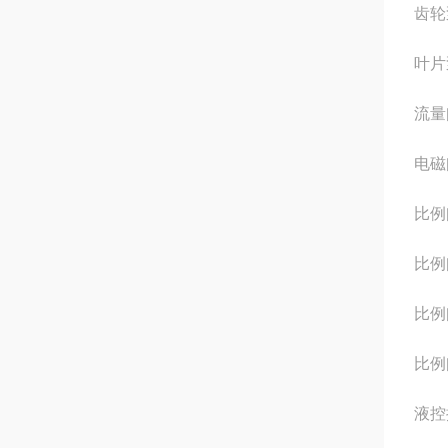
齿轮泵
叶片泵
流量阀
电磁阀
比例阀
比例阀
比例阀
比例阀
液控换