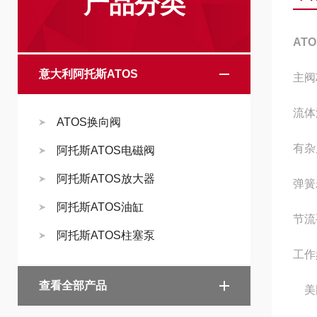
产品分类
AT
意大利阿托斯ATOS
主阀
流体
ATOS换向阀
有杂
阿托斯ATOS电磁阀
阿托斯ATOS放大器
弹簧
阿托斯ATOS油缸
节流
阿托斯ATOS柱塞泵
工作
查看全部产品
美国