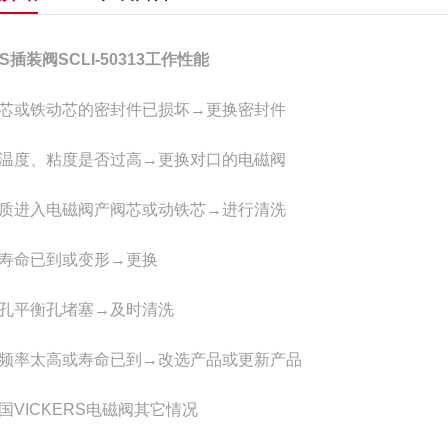
OS插装阀SCLI-50313工作性能
芯或铁动芯的密封件已损坏→更换密封件
温度、粘度是否过高→更换对口的电磁阀
质进入电磁阀产阀芯或动铁芯→进行清洗
寿命已到或变形→更换
孔平衡孔堵塞→及时清洗
频率太高或寿命已到→改选产品或更新产品
VICKERS电磁阀其它情况