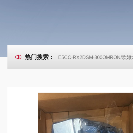
热门搜索：
E5CC-RX2DSM-800OMRON