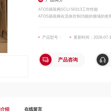
ATOS插装阀SCLI-50313工作性能
ATOS插装阀在流体控制功能的领域的
压阀，流量控制阀和顺序阀。通用性在流
设计者和应用者的重要性。
产品型号：
更新时间：2026-07-
产品咨询
细介绍
在线留言