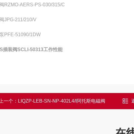
RZMO-AERS-PS-030/315/C
JPG-211/210/V
PFE-51090/1DW
OS插装阀SCLI-50313工作性能
上一个：
LIQZP-LEB-SN-NP-402L4/I阿托斯电磁阀
在