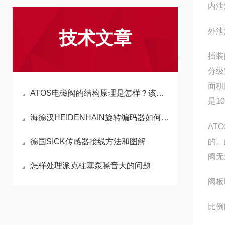
内泄
外泄
技术文章
插装
分级
面积
ATOS电磁阀的结构原理是怎样？该如何选型？
是10
海德汉HEIDENHAIN旋转编码器如何选型？
AT
德国SICK传感器接线方法和图解
的。
阀无
怎样处理派克柱塞泵噪音大的问题
阀板L
比例阀