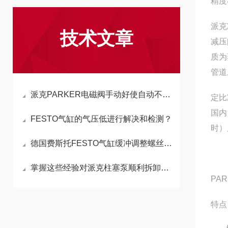
精度
派克
技术文章
减压
质为
管道
派克PARKER电磁阀手动好使自动不好使,原因分析及解决方案
定比
国内
FESTO气缸的气压低进行解决和检测？
时）
德国费斯托FESTO气缸缓冲调整螺丝的功能与调整方法
掌握这些经验对派克柱塞泵顺利拆卸有很大帮助
PA
特点