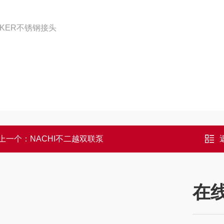
RKER不锈钢接头
上一个：
NACHI不二越双联泵
在