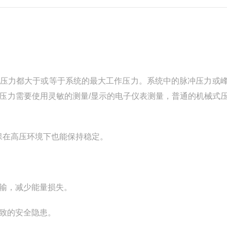
工作压力都大于或等于系统的最大工作压力。系统中的脉冲压力或
压力需要使用灵敏的测量/显示的电子仪表测量，普通的机械式
保在高压环境下也能保持稳定。
输，减少能量损失。
致的安全隐患。