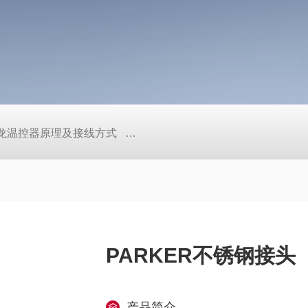
/欧姆龙温控器原理及接线方式
日本SMC真空压力开关的中文资料ZK2
PARKER不锈钢接头
产品简介