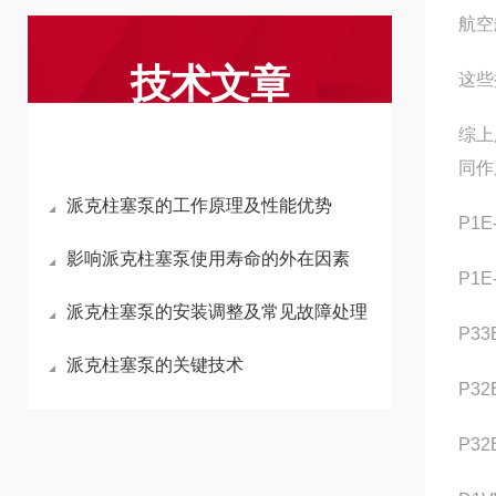
航空
技术文章
这些
综上
同作
派克柱塞泵的工作原理及性能优势
P1E
影响派克柱塞泵使用寿命的外在因素
P1E
派克柱塞泵的安装调整及常见故障处理
P33
派克柱塞泵的关键技术
P32
P32