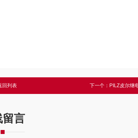
返回列表
下一个：
PILZ皮尔继
线留言