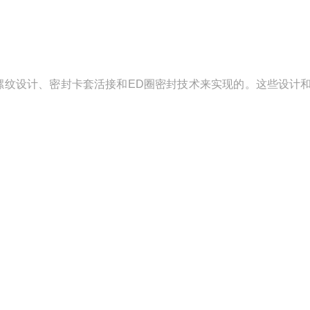
准公制螺纹设计、密封卡套活接和ED圈密封技术来实现的。这些设计