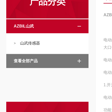
产品分类
AZ
AZBIL山武
电动
山武传感器
大口
电动
查看全部产品
电动
1.
电动
功能