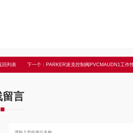
返回列表
下一个：
PARKER派克控制阀PVCMAUDN1工作
线留言