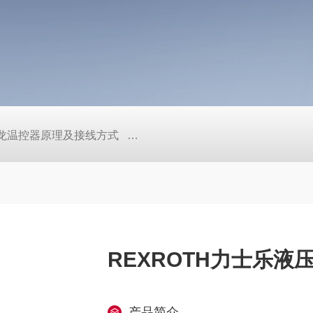
/欧姆龙温控器原理及接线方式
日本SMC真空压力开关的中文资料ZK2
REXROTH力士乐液
产品简介