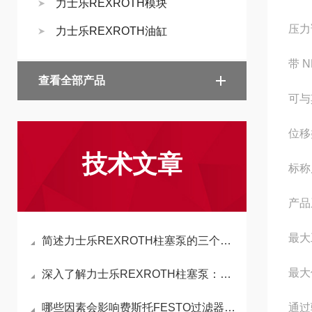
力士乐REXROTH模块
压力
力士乐REXROTH油缸
带 
查看全部产品
可与
位移
技术文章
标称尺
产品
最大工
简述力士乐REXROTH柱塞泵的三个基本结构解析
最大体
深入了解力士乐REXROTH柱塞泵：分类、特点及与斜盘泵、曲轴泵的区别
哪些因素会影响费斯托FESTO过滤器滤速？
通过