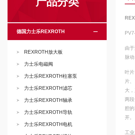
产品分类
RE
德国力士乐REXROTH
PV7
由于
REXROTH放大板
脉动
力士乐电磁阀
叶片
力士乐REXROTH柱塞泵
片、
力士乐REXROTH滤芯
大，
两段
力士乐REXROTH轴承
腔的
力士乐REXROTH导轨
开。
力士乐REXROTH电机
工业