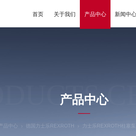
首页
关于我们
产品中心
新闻中
ODUCTS C
产品中心
产品中心
德国力士乐REXROTH
力士乐REXROTH柱塞泵