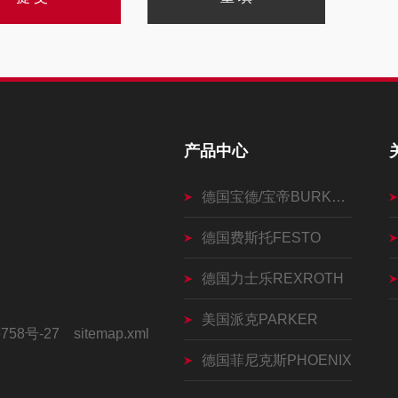
产品中心
德国宝德/宝帝BURKERT
德国费斯托FESTO
德国力士乐REXROTH
美国派克PARKER
758号-27
sitemap.xml
德国菲尼克斯PHOENIX