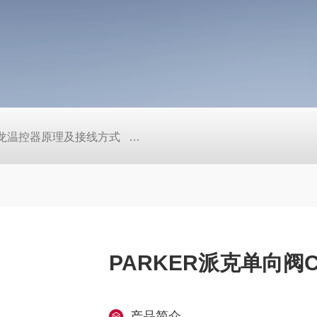
/欧姆龙温控器原理及接线方式
日本SMC真空压力开关的中文资料ZK2
PARKER派克单向阀C
产品简介