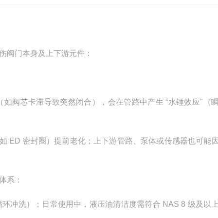
伤阀门本身及上下游元件：
如阀芯卡滞导致突然闭合），会在管路中产生 “水锤效应"（
（如 ED 密封圈）提前老化；上下游管路、泵体或传感器也可能
体系：
冲洗）；日常使用中，液压油清洁度需符合 NAS 8 级及以