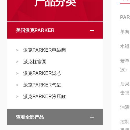
产品分类
PA
美国派克PARKER
单向
水锤
派克PARKER电磁阀
若单
派克柱塞泵
波）
派克PARKER滤芯
后果
派克PARKER气缸
击损
派克PARKER液压缸
油液
查看全部产品
控制