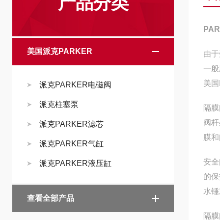
产品分类
PA
美国派克PARKER
由于
一般
美国
派克PARKER电磁阀
派克柱塞泵
隔膜
阀杆
派克PARKER滤芯
膜和
派克PARKER气缸
安全
派克PARKER液压缸
的保
水锤
查看全部产品
隔膜