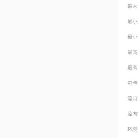
最大
最小
最小
最高工
最高工
每包
流口
流向
环境