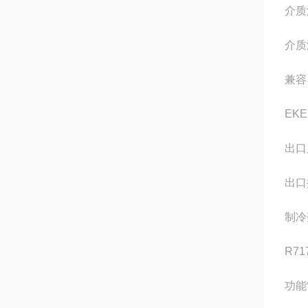
介质
介质温
兼容 
EKE
出口
出口
制冷剂
R71
功能