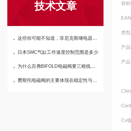
技术文章
容积
EAN
类型
这些你可能不知道，菲尼克斯继电器的调试有诀窍！
产品
日本SMC气缸工作速度控制范围是多少
产品
为什么百弗BIFOLD电磁阀要三根线，怎么接
费斯托电磁阀的主要体现在稳定性与实用性这两大方面
Chin
Cont
Cv值 