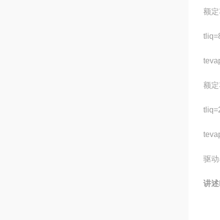
额定容
tliq=
teva
额定容
tliq
teva
驱动
讲述