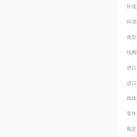
环境温
环境温
类型
线圈
进口
进口
阀体
零件
额定容