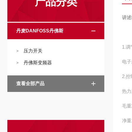
产品分类
讲述
丹麦DANFOSS丹佛斯
1.
压力开关
电子
丹佛斯变频器
‌2
查看全部产品
热力
毛重
净重