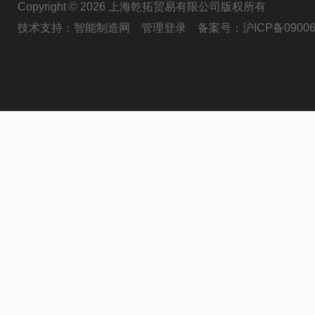
Copyright © 2026 上海乾拓贸易有限公司版权所有
技术支持：
智能制造网
管理登录
备案号：
沪ICP备09006