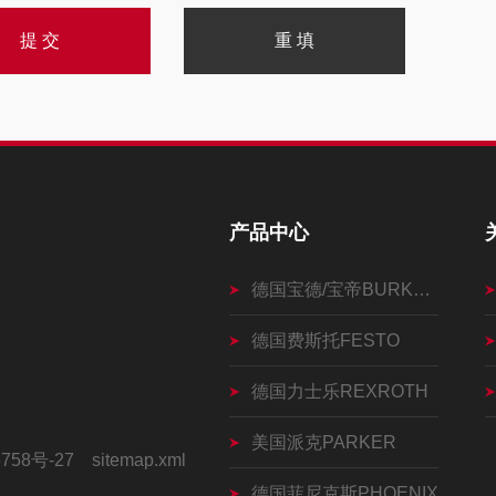
产品中心
德国宝德/宝帝BURKERT
德国费斯托FESTO
德国力士乐REXROTH
美国派克PARKER
758号-27
sitemap.xml
德国菲尼克斯PHOENIX