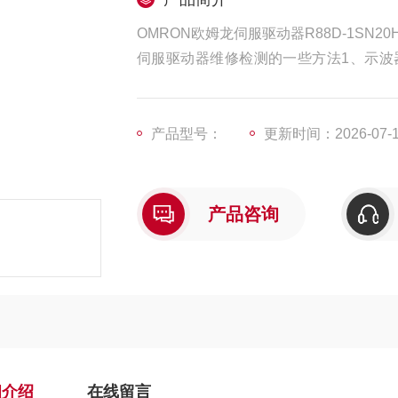
OMRON欧姆龙伺服驱动器R88D-1SN20
伺服驱动器维修检测的一些方法1、示波
声，无法读出毛病原因:电流输出端没有与
电机在一个方向上比另一个方向跑得快(1
产品型号：
更新时间：2026-07-
产品咨询
细介绍
在线留言