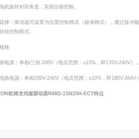
电机旋转对应角度，实现位移控制。
选择：驱动器可设置为位置控制模式（缺省模式），通过脉冲
转矩控制模式。
规格
路电源：单相/三相 200V（电压范围：±15%，即170V-240V），
电路电源：单相200V-240V（电压范围：±10%，即180V-264V）
RON欧姆龙伺服驱动器R88D-1SN20H-ECT特点