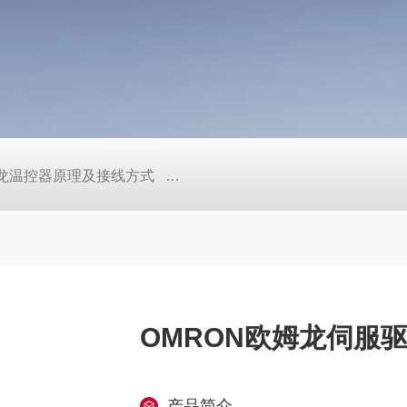
/欧姆龙温控器原理及接线方式
日本SMC真空压力开关的中文资料ZK2
OMRON欧姆龙伺服驱动
产品简介