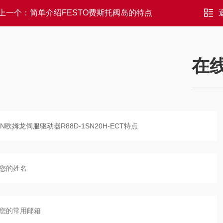
上一个：
简单介绍FESTO费斯托阀岛的特点
在