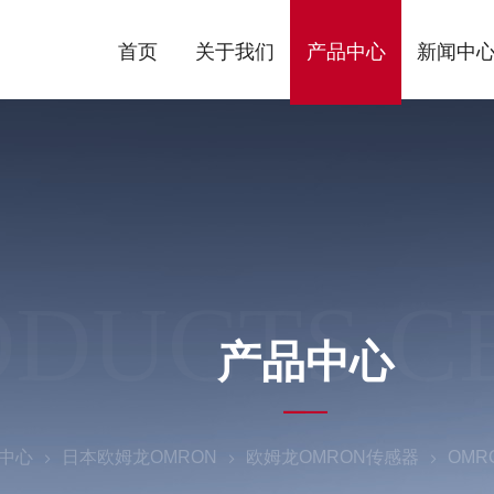
首页
关于我们
产品中心
新闻中
ODUCTS C
产品中心
中心
日本欧姆龙OMRON
欧姆龙OMRON传感器
OMR