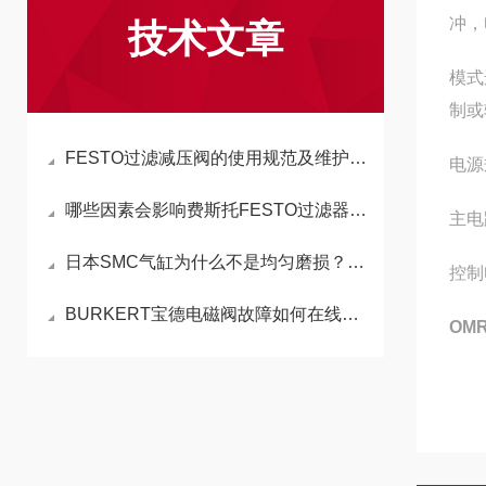
冲，
技术文章
模式
制或
FESTO过滤减压阀的使用规范及维护指南
电源
哪些因素会影响费斯托FESTO过滤器滤速？
主电
日本SMC气缸为什么不是均匀磨损？这种不规则磨损是如何造成
控制
BURKERT宝德电磁阀故障如何在线处理
OM