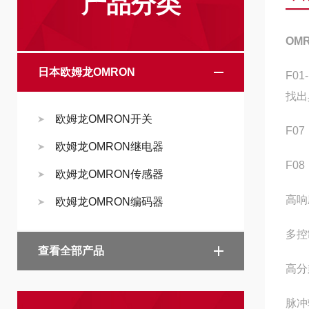
产品分类
OM
日本欧姆龙OMRON
F0
找出
欧姆龙OMRON开关
F0
欧姆龙OMRON继电器
F0
欧姆龙OMRON传感器
高响
欧姆龙OMRON编码器
多控
查看全部产品
高分
脉冲