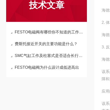
技术文章
海德
2. 
FESTO电磁阀有哪些你不知道的工作原理
海德
费斯托接近开关的主要功能是什么？
3.
SMC气缸工作及柱塞式是否适合长行程？
海德
FESTO电磁阀为什么设计成低进高出
该系
障和
应用
该系