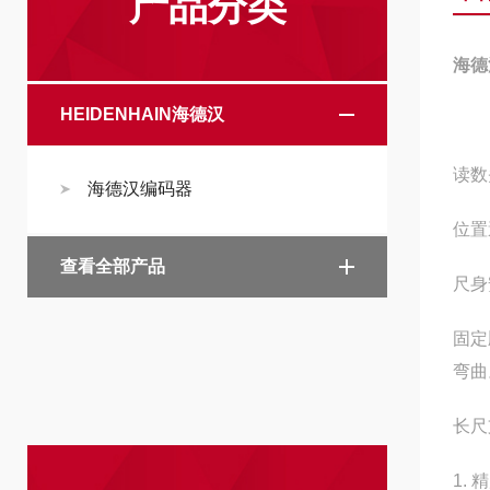
产品分类
海德
HEIDENHAIN海德汉
读数
海德汉编码器
位置
查看全部产品
尺身
固定
弯曲
长尺
1. 