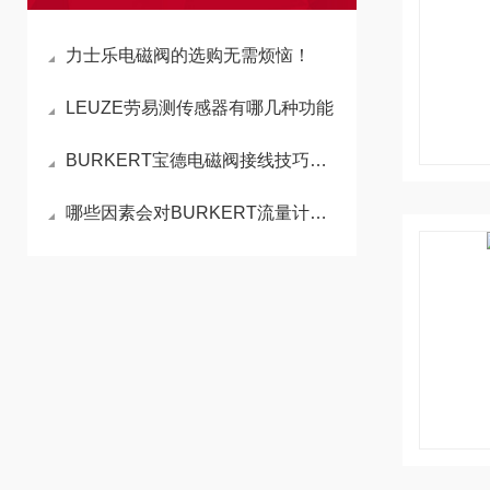
力士乐电磁阀的选购无需烦恼！
LEUZE劳易测传感器有哪几种功能
BURKERT宝德电磁阀接线技巧分享，轻松实现正确安装
哪些因素会对BURKERT流量计形成干扰