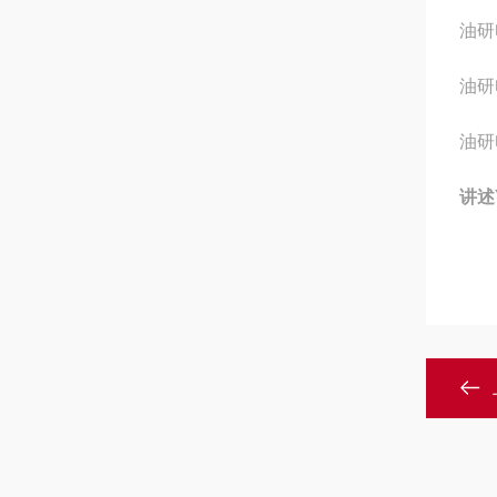
油研电
油研电
油研电
讲述Y