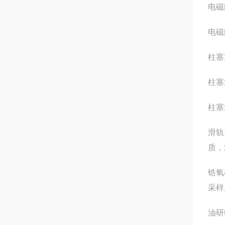
电磁阀
电磁阀
柱塞泵
柱塞泵
柱塞泵
滑轨
质，
锆氧
采样
油研电