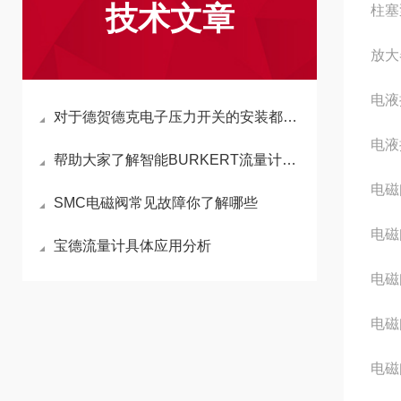
技术文章
柱塞泵
放大器
电液换
对于德贺德克电子压力开关的安装都有哪些要求呢
电液换
帮助大家了解智能BURKERT流量计有什么样的特性
电磁阀
SMC电磁阀常见故障你了解哪些
电磁阀
宝德流量计具体应用分析
电磁阀
电磁阀
电磁阀