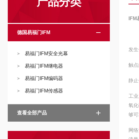
产品分类
IF
德国易福门IFM
发生
易福门IFM安全光幕
触点
易福门IFM继电器
易福门IFM编码器
静止
易福门IFM传感器
工业
氧化
查看全部产品
够可
网络