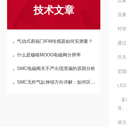
流量
技术文章
流量监
对管
气动式易福门IFM传感器如何实测量？
通过
什么是穆格MOOG电磁阀分辨率
开关
SMC电磁阀关不严出现泄漏的原因分析
坚固
SMC无杆气缸伸缩方向详解：如何区分伸出与缩回
LE
某些
等。
请注