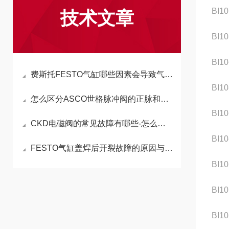
BI1
技术文章
BI1
BI1
费斯托FESTO气缸哪些因素会导致气缸轴旋转和力不够？
BI1
怎么区分ASCO世格脉冲阀的正脉和反脉
BI1
CKD电磁阀的常见故障有哪些-怎么清理比较
BI1
FESTO气缸盖焊后开裂故障的原因与检修方法
BI1
BI1
BI1