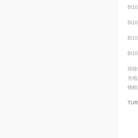
BI1
BI1
BI1
BI1
排除
光电
物粗
TUR