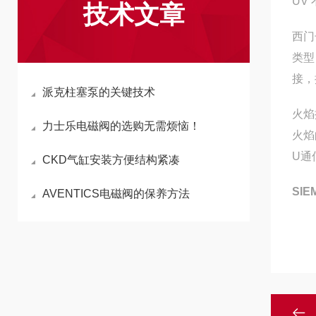
UV
技术文章
西门
类型
接，
派克柱塞泵的关键技术
火焰
力士乐电磁阀的选购无需烦恼！
火焰
U通
CKD气缸安装方便结构紧凑
SI
AVENTICS电磁阀的保养方法