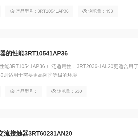
产品型号：3RT10541AP36
浏览量：493
器的性能3RT10541AP36
能3RT10541AP36 广泛适用性：3RT2036-1AL20更适合
AP60则适用于需要更高防护等级的环境
产品型号：
浏览量：530
流接触器3RT60231AN20