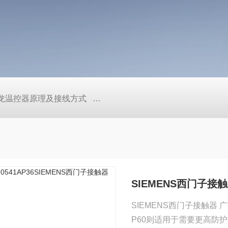
/欧姆龙温控器原理及接线方式
日本SMC真空压力开关的中文资料ZK2
SIEMENS西门子接
SIEMENS西门子接触器 广
P60则适用于需要更高防