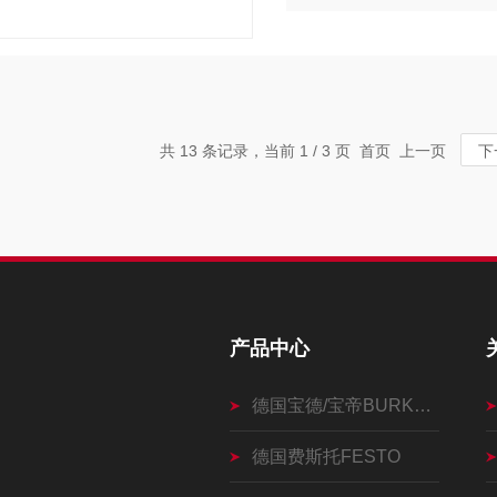
共 13 条记录，当前 1 / 3 页 首页 上一页
下
产品中心
德国宝德/宝帝BURKERT
德国费斯托FESTO