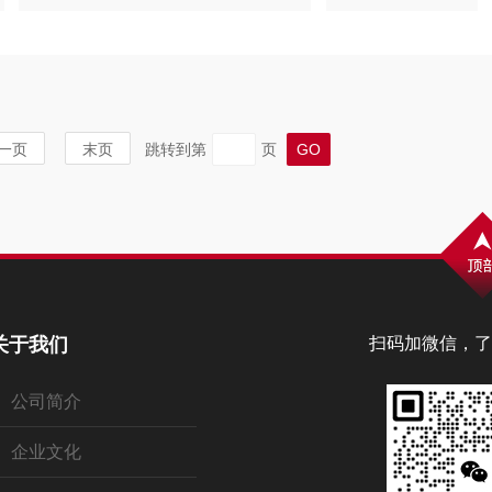
一页
末页
跳转到第
页
关于我们
扫码加微信，了
公司简介
企业文化