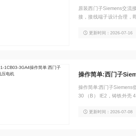
原装西门子Siemens交流
接，接线端子设计合理，
弹簧力而打开。这样，通
更新时间：2026-07-16
电磁感应原理：发生变化
操作简单:西门子Sie
操作简单:西门子Siemens
30 （B） IE2，铸铁外壳 4 极
接线盒 380VD / 660VY, 5
更新时间：2026-07-08