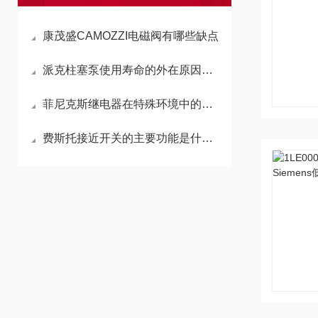
康茂盛CAMOZZI电磁阀有哪些缺点
派克柱塞泵使用寿命的外在原因分析及预防措施
菲尼克斯继电器在特殊环境中的应用
费斯托接近开关的主要功能是什么？