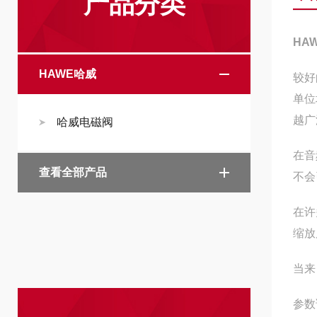
产品分类
HA
HAWE哈威
较好
单位
越广
哈威电磁阀
在音
查看全部产品
不会
在许
缩放
当来
参数