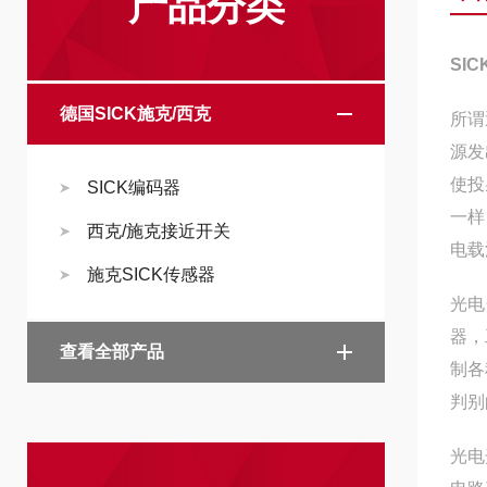
产品分类
SI
德国SICK施克/西克
所谓
源发
使投
SICK编码器
一样
西克/施克接近开关
电载
施克SICK传感器
光电
器，
查看全部产品
制各
判别
光电