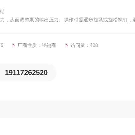
功能
力，从而调整泵的输出压力。操作时需逐步旋紧或旋松螺钉，
16
厂商性质：经销商
访问量：408
19117262520