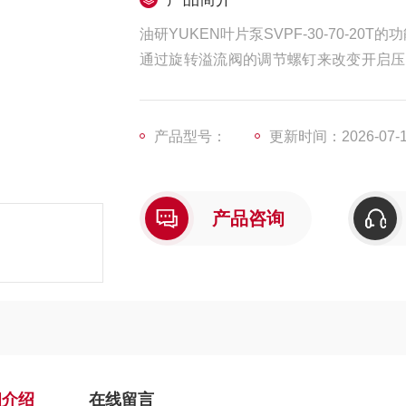
油研YUKEN叶片泵SVPF-30-70-20T的
通过旋转溢流阀的调节螺钉来改变开启压
力突变对系统造成冲击。
产品型号：
更新时间：2026-07-
产品咨询
细介绍
在线留言