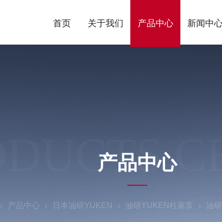
首页
关于我们
产品中心
新闻中
ODUCTS C
产品中心
产品中心
日本油研YUKEN
油研YUKEN柱塞泵
油研