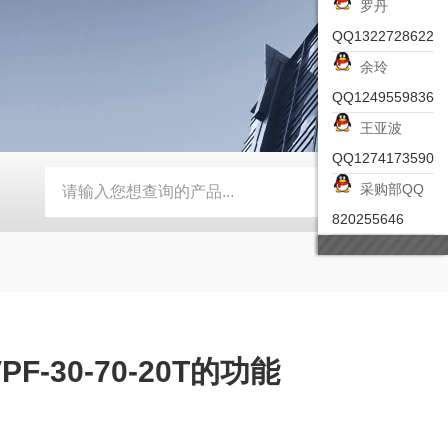
罗丹
QQ1322728622
余玲
QQ1249559836
王亚波
QQ1274173590
采购部QQ
-ZSEA-A
*皮尔兹PILZ安全激光扫描仪
RZMO-TER-010
820255646
F-30-70-20T的功能