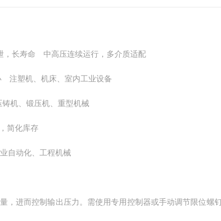
内泄，长寿命 中高压连续运行，多介质适配
力脉动小 注塑机、机床、室内工业设备
 压铸机、锻压机、重型机械
，简化库存
工业自动化、工程机械
整排量，进而控制输出压力。需使用专用控制器或手动调节限位螺