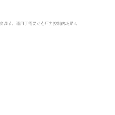
度调节。适用于需要动态压力控制的场景8。