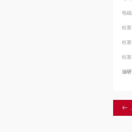
电磁阀
柱塞泵
柱塞泵
柱塞泵
油研