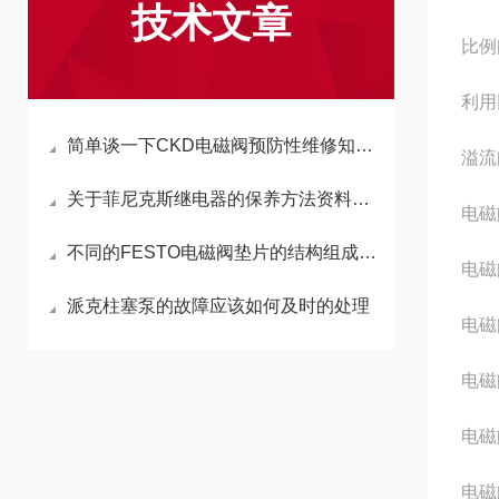
技术文章
比例
利用
简单谈一下CKD电磁阀预防性维修知识点
溢流阀
关于菲尼克斯继电器的保养方法资料各有那些
电磁阀
不同的FESTO电磁阀垫片的结构组成有哪些
电磁阀
派克柱塞泵的故障应该如何及时的处理
电磁阀
电磁阀
电磁阀
电磁阀