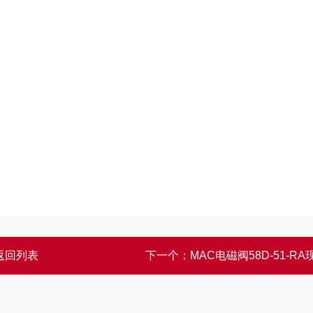
返回列表
下一个：
MAC电磁阀58D-51-RA