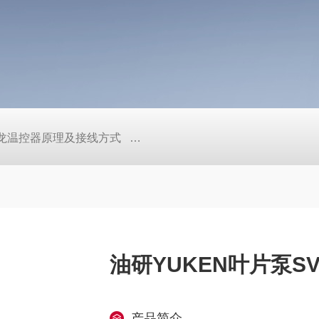
/欧姆龙温控器原理及接线方式
日本SMC真空压力开关的中文资料ZK2
油研YUKEN叶片泵SVP
产品简介