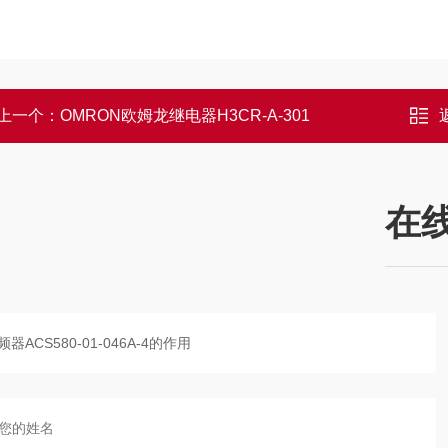
上一个：
OMRON欧姆龙继电器H3CR-A-301
在