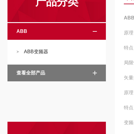
产品分类
ABB
ABB
原理
特点
ABB变频器
局限
查看全部产品
矢量
原理
特点
变频