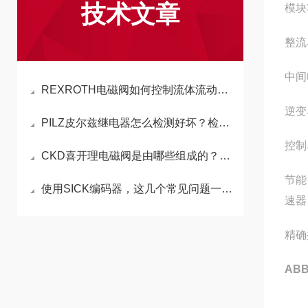
技术文章
模块
整流
中间
REXROTH电磁阀如何控制流体流动的阀门？
逆变
PILZ皮尔兹继电器怎么检测好坏？检测方法一般都有哪些？
控制
CKD喜开理电磁阀是由哪些组成的？其中是否包括线圈
节能
使用SICK编码器，这几个常见问题一定要知道
速器
精确
ABB