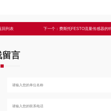
返回列表
下一个：
费斯托FESTO流量传感器的
线留言