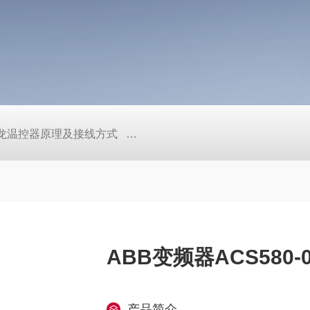
/欧姆龙温控器原理及接线方式
日本SMC真空压力开关的中文资料ZK2
ABB变频器ACS580-0
产品简介