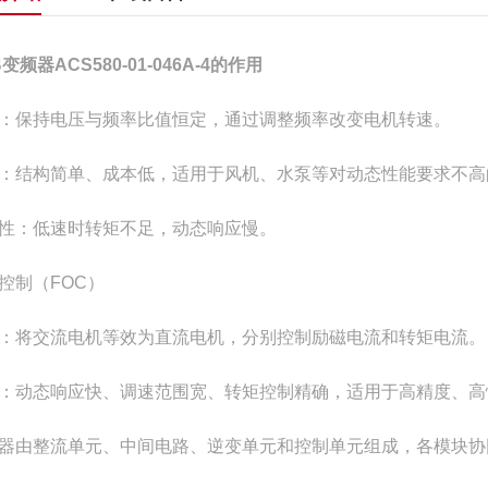
变频器ACS580-01-046A-4的作用
：保持电压与频率比值恒定，通过调整频率改变电机转速。
：结构简单、成本低，适用于风机、水泵等对动态性能要求不高
性：低速时转矩不足，动态响应慢。
控制（FOC）
：将交流电机等效为直流电机，分别控制励磁电流和转矩电流。
：动态响应快、调速范围宽、转矩控制精确，适用于高精度、高
器由整流单元、中间电路、逆变单元和控制单元组成，各模块协