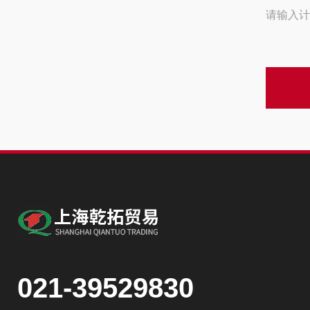
请输入计
021-39529830