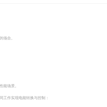
的场合。
性能场景。
同工作实现电能转换与控制：