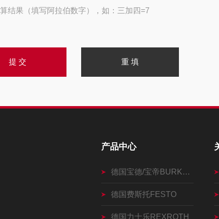
算结果（填写阿拉伯数字），如：三加四=7
产品中心
德国宝德/宝帝BURKERT
德国费斯托FESTO
德国力士乐REXROTH