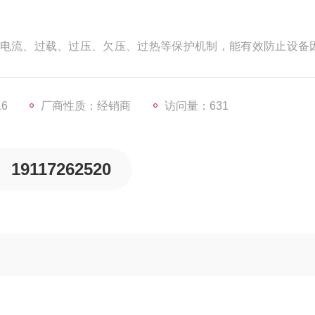
电流、过载、过压、欠压、过热等保护机制，能有效防止设备
能，能够实时监测设备状态，提醒操作人员采取相应措施，延
16
厂商性质：经销商
访问量：631
19117262520