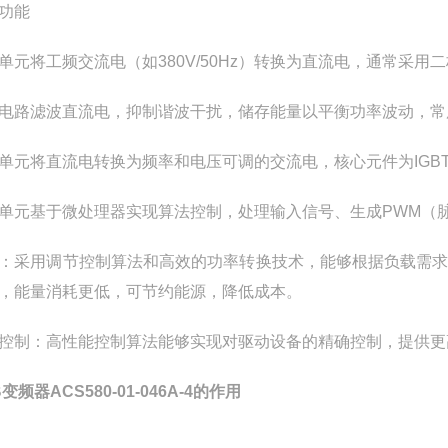
功能
单元将工频交流电（如380V/50Hz）转换为直流电，通常采用
电路滤波直流电，抑制谐波干扰，储存能量以平衡功率波动，常
单元将直流电转换为频率和电压可调的交流电，核心元件为IGB
单元基于微处理器实现算法控制，处理输入信号、生成PWM（
：采用调节控制算法和高效的功率转换技术，能够根据负载需
，能量消耗更低，可节约能源，降低成本。
控制：高性能控制算法能够实现对驱动设备的精确控制，提供更
变频器ACS580-01-046A-4的作用