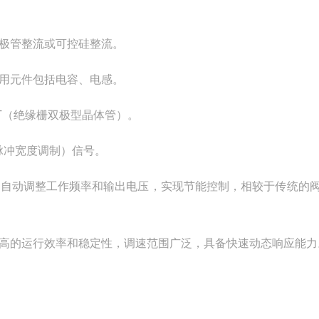
二极管整流或可控硅整流。
用元件包括电容、电感。
T（绝缘栅双极型晶体管）。
脉冲宽度调制）信号。
求自动调整工作频率和输出电压，实现节能控制，相较于传统的
高的运行效率和稳定性，调速范围广泛，具备快速动态响应能力