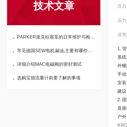
技术文章
压力
压力
这有
PARKER派克柱塞泵的日常维护与检查修理
1.
常见德国SEW电机漏油,主要有哪些方面原因?
系统
详细介绍MAC电磁阀的密封测试
外螺
手动
选购宝德流量计前要了解的事项
安装
建议
2.
直接
户外
KR