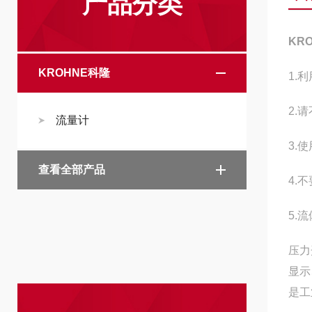
产品分类
KR
KROHNE科隆
1.
2.
流量计
3.
查看全部产品
4.
5.
压力
显示
是工