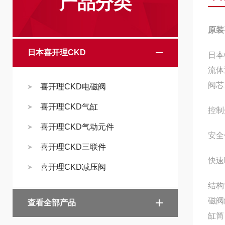
产品分类
原装喜
日本喜开理CKD
日本
流体
阀芯
喜开理CKD电磁阀
喜开理CKD气缸
控制
喜开理CKD气动元件
安全
喜开理CKD三联件
快速
喜开理CKD减压阀
结构
磁阀
查看全部产品
缸筒