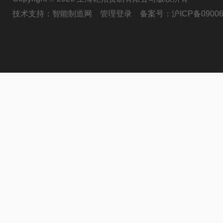
技术支持：
智能制造网
管理登录
备案号：
沪ICP备09006