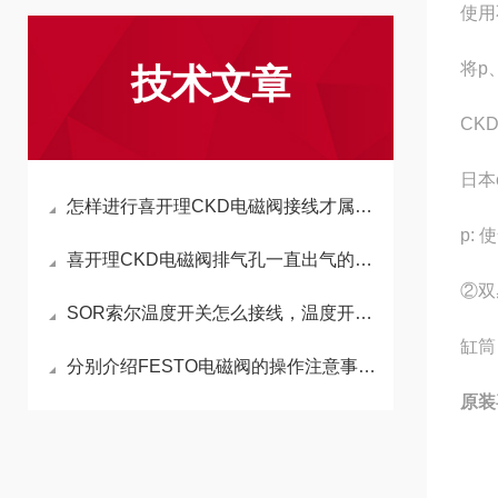
使用
将p
技术文章
CKD
日本
怎样进行喜开理CKD电磁阀接线才属于正确接法
p: 使
喜开理CKD电磁阀排气孔一直出气的原因是什么
②双
SOR索尔温度开关怎么接线，温度开关怎么接线
缸筒 
分别介绍FESTO电磁阀的操作注意事项与包装运输
原装喜