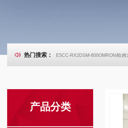
热门搜索：
E5CC-RX2DSM-800OMRON
产品分类