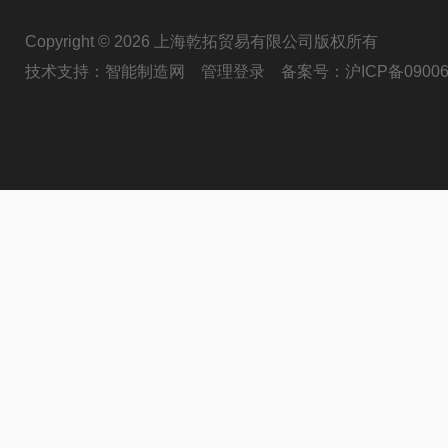
Copyright © 2026 上海乾拓贸易有限公司版权所有
技术支持：
智能制造网
管理登录
备案号：
沪ICP备09006