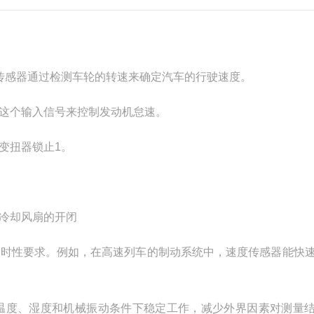
传感器通过检测车轮的转速来确定汽车的行驶速度。
这个输入信号来控制发动机怠速。
变扭器锁止1。
冷却风扇的开闭
实时性要求。例如，在高速列车的制动系统中，速度传感器能快
温度、湿度和机械振动条件下稳定工作，减少外界因素对测量