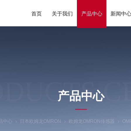
首页
关于我们
产品中心
新闻中
ODUCTS C
产品中心
品中心
日本欧姆龙OMRON
欧姆龙OMRON传感器
OM