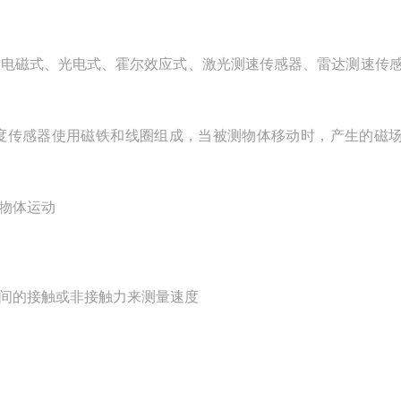
为电磁式、光电式、霍尔效应式、激光测速传感器、雷达测速传
度传感器使用磁铁和线圈组成，当被测物体移动时，产生的磁
物体运动
间的接触或非接触力来测量速度