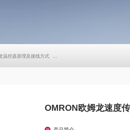
/欧姆龙温控器原理及接线方式
日本SMC真空压力开关的中文资料ZK2
OMRON欧姆龙速度传感器
产品简介