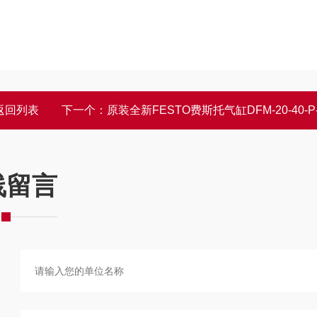
返回列表
下一个：
原装全新FESTO费斯托气缸DFM-20-40-P-A-G
线留言