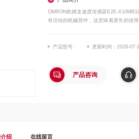
OMRON欧姆龙速度传感器E2E-X10M
有活动的机械部件，这意味着更长的使用
性保证了生产线的连续运行，减少了因传
产品型号：
更新时间：2026-07-
产品咨询
细介绍
在线留言