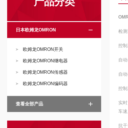
产品分类
OM
日本欧姆龙OMRON
检测
控制
欧姆龙OMRON开关
自动
欧姆龙OMRON继电器
欧姆龙OMRON传感器
自动
欧姆龙OMRON编码器
控制
实时
查看全部产品
车速
抗干