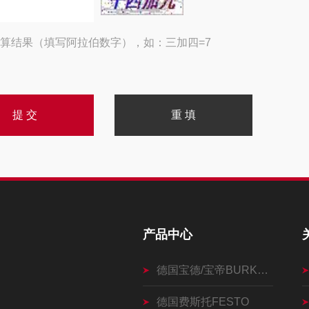
算结果（填写阿拉伯数字），如：三加四=7
产品中心
德国宝德/宝帝BURKERT
德国费斯托FESTO