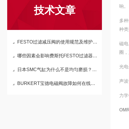
响。
技术文章
多种
种类
FESTO过滤减压阀的使用规范及维护指南
磁电
圈，
哪些因素会影响费斯托FESTO过滤器滤速？
光电
日本SMC气缸为什么不是均匀磨损？这种不规则磨损是如何造成
声波
BURKERT宝德电磁阀故障如何在线处理
力学
OM