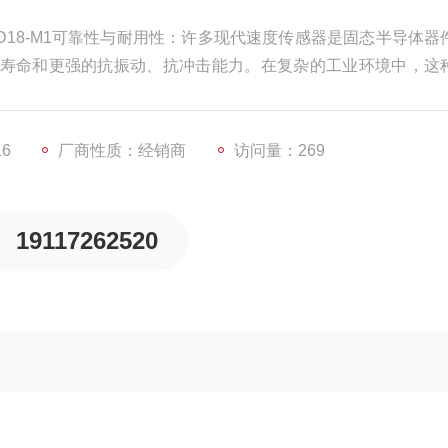
B1D18-M1可靠性与耐用性：许多现代速度传感器是固态半导体器
寿命和更强的抗振动、抗冲击能力。在复杂的工业环境中，这
感器故障导致的停机损失
16
厂商性质：经销商
访问量：269
19117262520