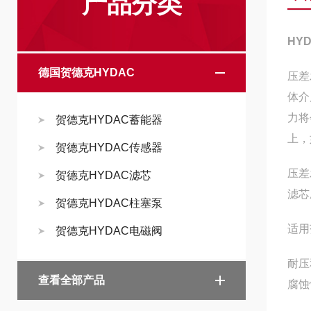
产品分类
HY
德国贺德克HYDAC
压差
体介
力将
贺德克HYDAC蓄能器
上，
贺德克HYDAC传感器
压差
贺德克HYDAC滤芯
滤芯
贺德克HYDAC柱塞泵
适用
贺德克HYDAC电磁阀
耐压
查看全部产品
腐蚀