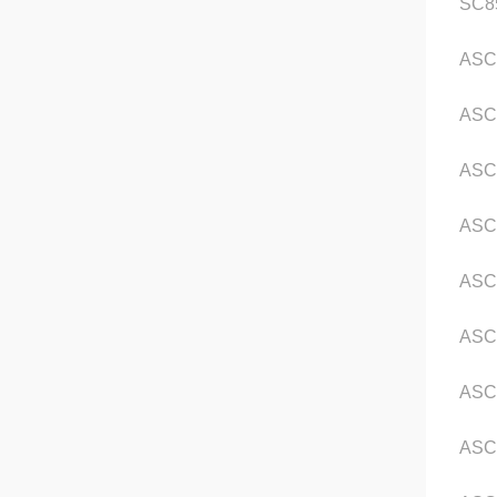
SC8
AS
AS
AS
AS
AS
AS
AS
AS