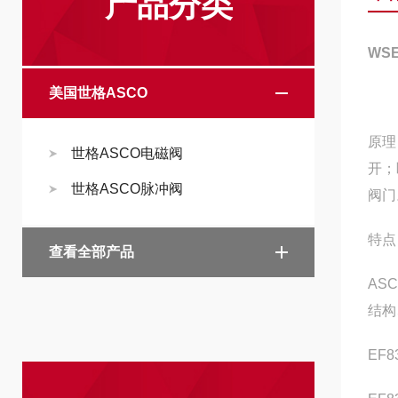
产品分类
WS
美国世格ASCO
原理
世格ASCO电磁阀
开；
世格ASCO脉冲阀
阀门
特点
查看全部产品
AS
结构
EF8