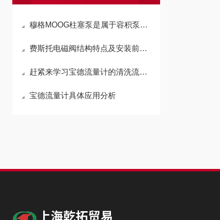
穆格MOOG柱塞泵是属于容积泵还是叶轮泵
费斯托电磁阀结构特点及安装前的准备
赶紧来学习宝德流量计的清洗流程吧
宝德流量计具体应用分析