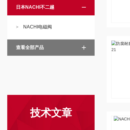
日本NACHI不二越
NACHI电磁阀
查看全部产品
技术文章