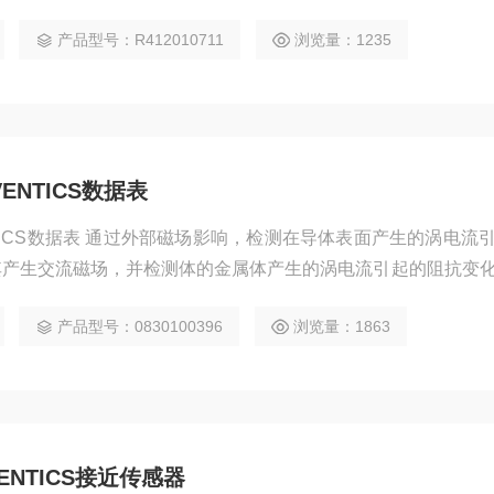
相应的火花熄灭装置！ ■微型开关支配镀银触点。
产品型号：R412010711
浏览量：1235
ENTICS数据表
NTICS数据表 通过外部磁场影响，检测在导体表面产生的涡电流
其产生交流磁场，并检测体的金属体产生的涡电流引起的阻抗变
产品型号：0830100396
浏览量：1863
NTICS接近传感器