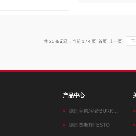
共 21 条记录，当前 1 / 4 页 首页 上一页
下
产品中心
德国宝德/宝帝BURKERT
德国费斯托FESTO