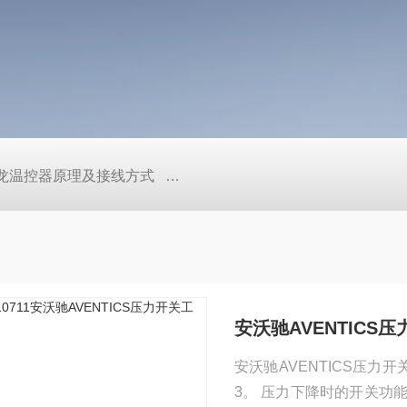
/欧姆龙温控器原理及接线方式
日本SMC真空压力开关的中文资料ZK2
安沃驰AVENTICS
安沃驰AVENTICS压力
3。 压力下降时的开关功