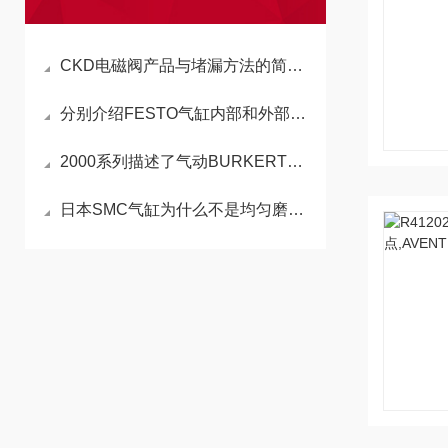
CKD电磁阀产品与堵漏方法的简单解析
分别介绍FESTO气缸内部和外部的泄漏情况
2000系列描述了气动BURKERT角座阀型号、结构、原理：
日本SMC气缸为什么不是均匀磨损？这种不规则磨损是如何造成