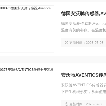
德国安沃驰传感器,Aven
德国安沃驰传感器,Aven
温度有关的参数。在温度
料为铂、铜、镍等，它们
更新时间：2026-07-08
点。用于测量-200℃~+5
安沃驰AVENTICS
安沃驰AVENTICS传
下产生机械形变，从而使
应变片有金属丝式、箔式
更新时间：2026-07-08
倍）、横向效应小等。