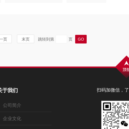
一页
末页
跳转到第
页
关于我们
扫码加微信，了
公司简介
企业文化