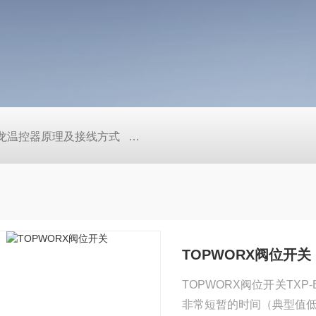
/欧姆龙温控器原理及接线方式
日本SMC真空压力开关的中文资料ZK2
TOPWORX阀位开关
TOPWORX阀位开关TX
非常短暂的时间（典型值低