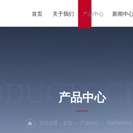
首页
关于我们
产品中心
新闻中
ODUCTS C
产品中心
当前位置：
首页
产品中心
TOPWORX