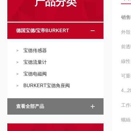
产品分类
销售
德国宝德/宝帝BURKERT
外殼
前透
宝德传感器
線性 
宝德流量计
宝德电磁阀
可重複
BURKERT宝德角座阀
4..
工作
查看全部产品
螺絲