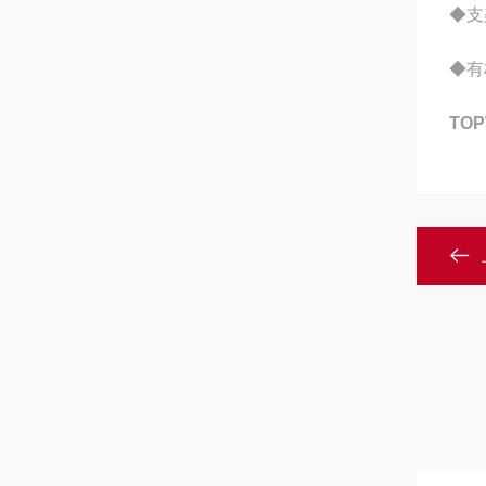
◆支
◆有
TO