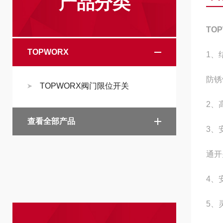
产品分类
TO
TOPWORX
1、
防锈
TOPWORX阀门限位开关
2、
查看全部产品
3、
通开
4、
5、