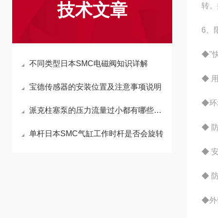
技术文章
转。
6、
◆"
不同类型日本SMC电磁阀知识详解
◆ 
宝德传感器的安装位置及注意事项说明
◆环境
派克柱塞泵的压力流量过小都有哪些原因？
◆ 
单杆日本SMC气缸工作时杆是否会旋转
◆ 
◆ 
◆外