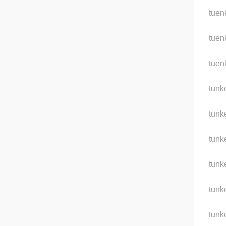
tue
tue
tue
tun
tun
tun
tun
tun
tunk