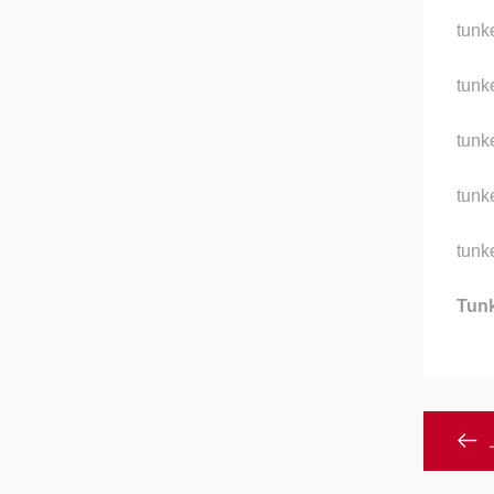
tun
tunk
tunk
tunk
tunk
Tu