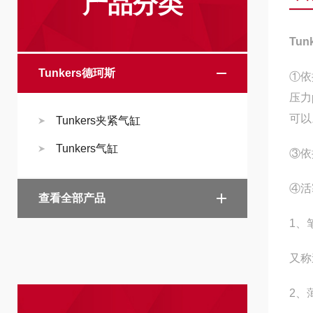
产品分类
Tu
Tunkers德珂斯
①依
压力
可以
Tunkers夹紧气缸
Tunkers气缸
③依
④活
查看全部产品
1、
又称
2、