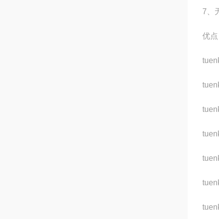
7、
优点
tue
tue
tue
tue
tue
tue
tue