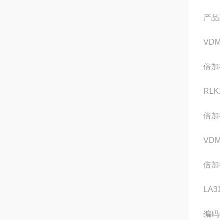
产品
VDM2
倍加福
RLK2
倍加福
VDM2
倍加
LA31
编码器