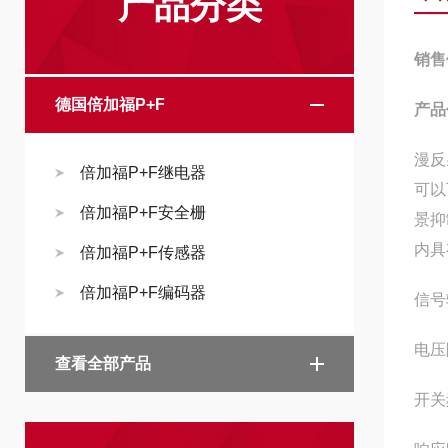
产品分类
销售
德国倍加福P+F
产品
漫反
倍加福P+F继电器
可以
倍加福P+F安全栅
景抑
内具
倍加福P+F传感器
倍加福P+F编码器
信号
电压
查看全部产品
开关