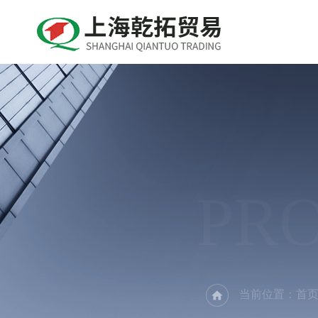
PR
当前位置：
首