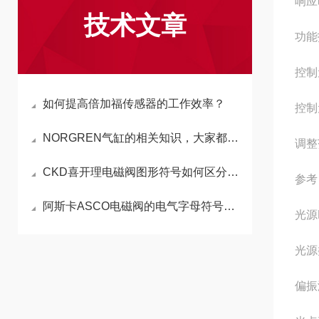
响应
技术文章
功能
控制
如何提高倍加福传感器的工作效率？
控制
NORGREN气缸的相关知识，大家都了解吗？
调整
CKD喜开理电磁阀图形符号如何区分常开和常闭状态
参考
阿斯卡ASCO电磁阀的电气字母符号解读
光源
光源
偏振