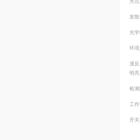
光点
发散
光学
环境
漫反
明亮
检测
工作
开关