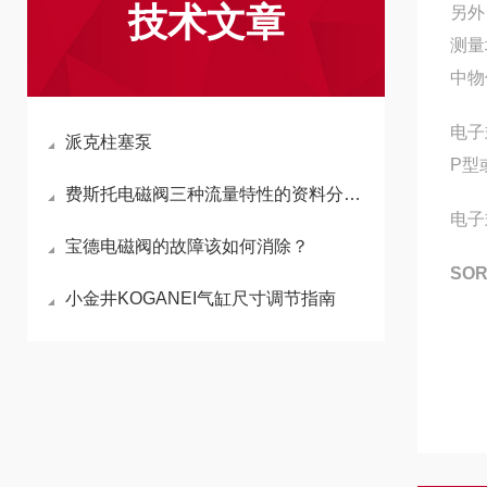
技术文章
另外
测量
中物
电子
派克柱塞泵
P型
费斯托电磁阀三种流量特性的资料分为哪些
电子
宝德电磁阀的故障该如何消除？
SO
小金井KOGANEI气缸尺寸调节指南