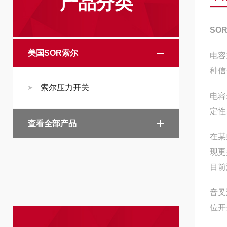
产品分类
SO
美国SOR索尔
电容
种信
索尔压力开关
电容
定性
查看全部产品
在某
现更
目前
音叉
位开