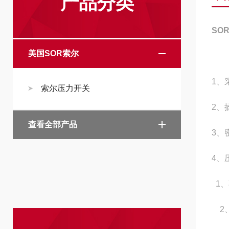
产品分类
SO
美国SOR索尔
1、
索尔压力开关
2、
查看全部产品
3、
4、
1、
2、